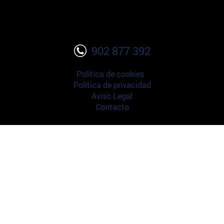
902 877 392
Política de cookies
Política de privacidad
Aviso Legal
Contacto