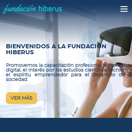
BIENVENIDOS A LA FUNDACIÓN
HIBERUS
Promovemos la capacitación profesional tecnológico-
digital, el interés por los estudios científico-técnicos y
el espíritu emprendedor para el desarrollo de la
sociedad.
VER MÁS